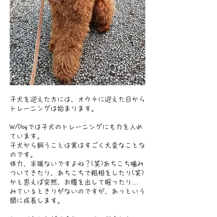
子犬を迎えた方には、オウチに迎えた日から
トレーニングは始まります。
W/Dogでは子犬のトレーニングにも力を入れ
ています。
子犬から飼うことは実はすごく大変なことな
のです。
体力、半端ないですよね？(笑)あちこち噛み
ついてきたり、あちこちで粗相をしたり(笑)
かと思えば突然、お腹を出して眠ったり…
みているときりがないのですが、あっという
間に成長します。