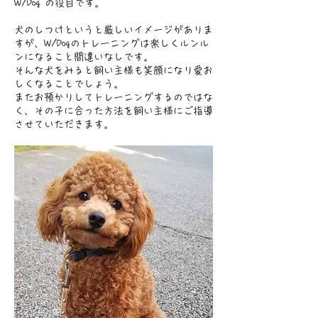
W/Dog の役目です。
犬のしつけというと厳しいイメージがありま
すが、W/Dogのトレーニングは楽しくルンル
ンになること間違いなしです。
そんな犬をみると飼い主様も笑顔になり愛お
しくなることでしょう。
またお預かりしてトレーニングするのではな
く、その子に合った方法を飼い主様にご指導
させていただきます。