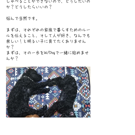
しゃべることができないので、どうしたいの
か？どうしたらいいの？
悩んで当然です。
まずは、それぞれの家族で暮らすためのルー
ルを伝えること、そして人が好き、なんでも
楽しい！と明るい子に育てたくありません
か？
まずは、その一歩をW/Dogで一緒に始めませ
んか？