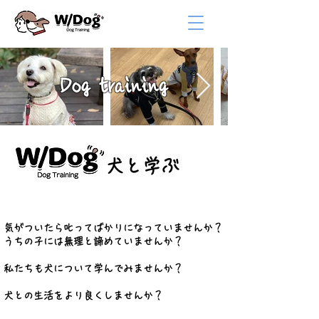
Dog training
犬と学ぶ
気がついたら叱ってばかりになっていませんか？
うちの子には無理と諦めていませんか？
私たちも犬について学んでみませんか？
​犬との生活をより良くしませんか？