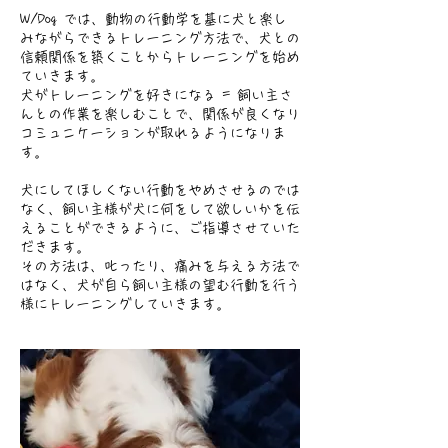
W/Dog では、動物の行動学を基に犬と楽し
みながらできるトレーニング方法で、犬との
信頼関係を築くことからトレーニングを始め
ていきます。
犬がトレーニングを好きになる = 飼い主さ
んとの作業を楽しむことで、関係が良くなり
コミュニケーションが取れるようになりま
す。
犬にしてほしくない行動をやめさせるのでは
なく、飼い主様が犬に何をして欲しいかを伝
えることができるように、ご指導させていた
だきます。
その方法は、叱ったり、痛みを与える方法で
はなく、犬が自ら飼い主様の望む行動を行う
様にトレーニングしていきます。